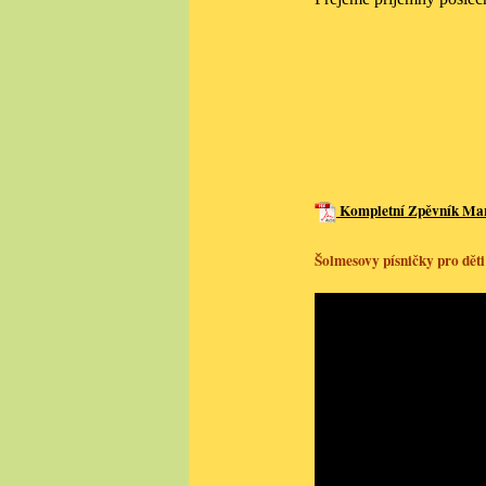
Kompletní Zpěvník Mark
Šolmesovy písničky pro děti