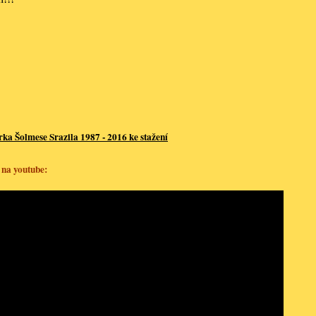
a Šolmese Srazila 1987 - 2016 ke stažení
 na youtube: