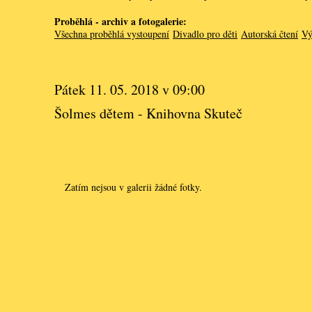
Proběhlá - archiv a fotogalerie:
Všechna proběhlá vystoupení
Divadlo pro děti
Autorská čtení
Vý
Pátek 11. 05. 2018 v 09:00
Šolmes dětem - Knihovna Skuteč
Zatím nejsou v galerii žádné fotky.