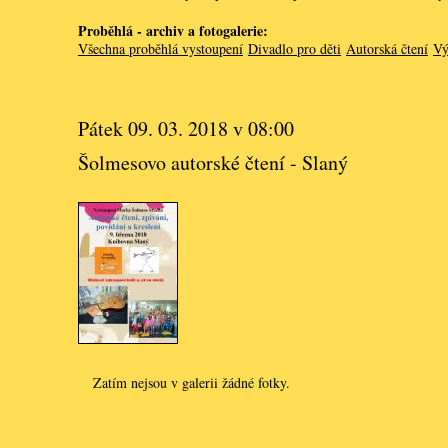
Proběhlá - archiv a fotogalerie:
Všechna proběhlá vystoupení
Divadlo pro děti
Autorská čtení
Vý
Pátek 09. 03. 2018 v 08:00
Šolmesovo autorské čtení - Slaný
Zatím nejsou v galerii žádné fotky.