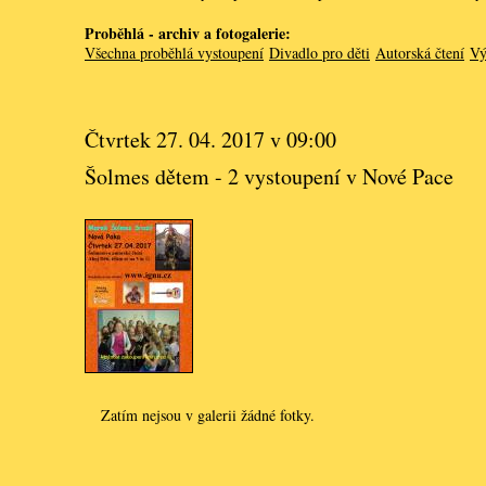
Proběhlá - archiv a fotogalerie:
Všechna proběhlá vystoupení
Divadlo pro děti
Autorská čtení
Vý
Čtvrtek 27. 04. 2017 v 09:00
Šolmes dětem - 2 vystoupení v Nové Pace
Zatím nejsou v galerii žádné fotky.