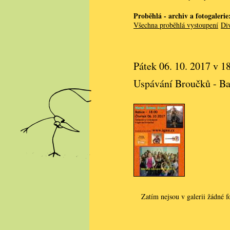
Proběhlá - archiv a fotogalerie
Všechna proběhlá vystoupení
Div
Pátek 06. 10. 2017 v 1
Uspávání Broučků - Ba
Zatím nejsou v galerii žádné f