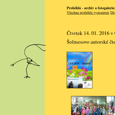
Proběhlá - archiv a fotogalerie
Všechna proběhlá vystoupení
Div
Čtvrtek 14. 01. 2016 v
Šolmesovo autorské čte