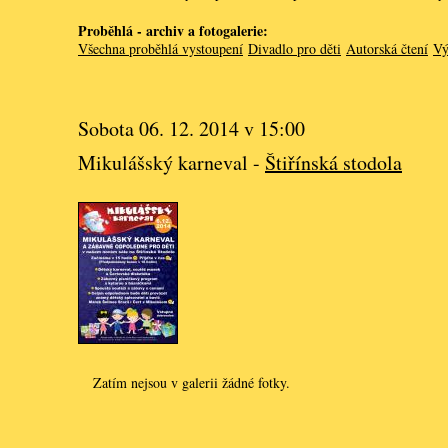
Proběhlá - archiv a fotogalerie:
Všechna proběhlá vystoupení
Divadlo pro děti
Autorská čtení
Vý
Sobota 06. 12. 2014 v 15:00
Mikulášský karneval -
Štiřínská stodola
Zatím nejsou v galerii žádné fotky.