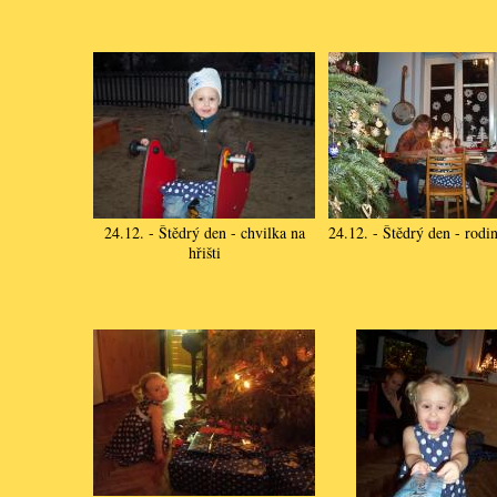
24.12. - Štědrý den - chvilka na
24.12. - Štědrý den - rodi
hřišti