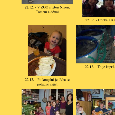
22.12. - V ZOO s tetou Nikou,
Tomem a dětmi
22.12. - Erička a Ká
22.12. - To je kaprů.
22.12. - Po koupání je třeba se
pořádně najíst