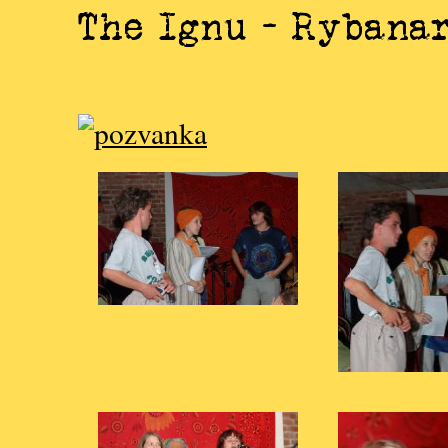
The Ignu - Rybanar