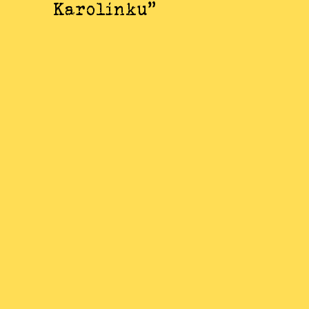
Karolínku"